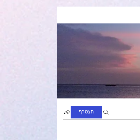
הצטרף