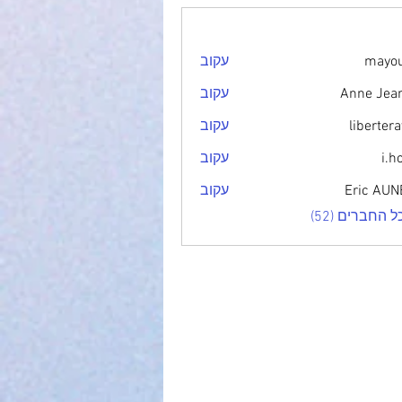
mayo
עקוב
m
Anne Jea
עקוב
Anne
libertera
עקוב
i.h
עקוב
Eric AU
עקוב
Eric
 החברים (52)