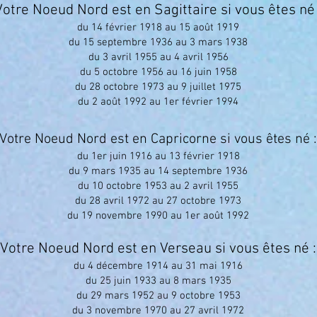
Votre Noeud Nord est en Sagittaire si vous êtes né 
du 14 février 1918 au 15 août 1919
du 15 septembre 1936 au 3 mars 1938
du 3 avril 1955 au 4 avril 1956
du 5 octobre 1956 au 16 juin 1958
du 28 octobre 1973 au 9 juillet 1975
du 2 août 1992 au 1er février 1994
Votre Noeud Nord est en Capricorne si vous êtes né :
du 1er juin 1916 au 13 février 1918
du 9 mars 1935 au 14 septembre 1936
du 10 octobre 1953 au 2 avril 1955
du 28 avril 1972 au 27 octobre 1973
du 19 novembre 1990 au 1er août 1992
Votre Noeud Nord est en Verseau si vous êtes né :
du 4 décembre 1914 au 31 mai 1916
du 25 juin 1933 au 8 mars 1935
du 29 mars 1952 au 9 octobre 1953
du 3 novembre 1970 au 27 avril 1972