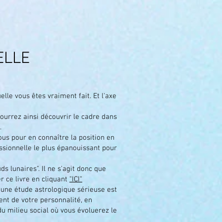
ELLE
lle vous êtes vraiment fait. Et l'axe
ourrez ainsi découvrir le cadre dans
.
ous pour en connaître la position en
essionnelle le plus épanouissant pour
s lunaires". Il ne s'agit donc que
 ce livre en cliquant
"ICI"
t, une étude astrologique sérieuse est
ent de votre personnalité, en
u milieu social où vous évoluerez le