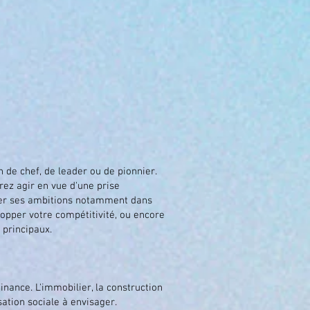
n de chef, de leader ou de pionnier.
rez agir en vue d'une prise
iser ses ambitions notamment dans
velopper votre compétitivité, ou encore
 principaux.
finance. L'immobilier, la construction
ation sociale à envisager.