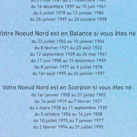
du 25 mai 1941 au 21 novembre 1942
du 16 décembre 1959 au 10 juin 1961
du 6 juillet 1978 au 12 janvier 1980
du 25 janvier 1997 au 20 octobre 1998
Votre Noeud Nord est en Balance si vous êtes né 
du 22 juillet 1902 au 15 janvier 1904
du 8 février 1921 au 23 août 1922
du 12 septembre 1939 au 24 mai 1941
du 17 juin 1958 au 15 décembre 1959
du 8 janvier 1977 au 5 juillet 1978
du 1er août 1995 au 24 janvier 1997
Votre Noeud Nord est en Scorpion si vous êtes né :
du 1er janvier 1900 au 21 juillet 1902
du 16 août 1919 au 7 février 1921
du 4 mars 1938 au 11 septembre 1939
du 5 octobre 1956 au 16 juin 1958
du 10 juillet 1975 au 7 janvier 1977
du 2 février 1994 au 31 juillet 1995