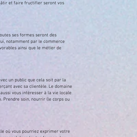
tir et faire fructifier seront vos
 toutes ses formes seront des
utrui, notamment par le commerce
vorables ainsi que le métier de
vec un public que cela soit par la
erçant avec sa clientèle. Le domaine
 aussi vous intéresser à la vie locale
. Prendre soin, nourrir (le corps ou
elle où vous pourriez exprimer votre