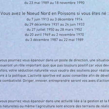
du 23 mai 1989 au 18 novembre 1990
Vous avez le Noeud Nord en Poissons si vous êtes né :
du 7 juin 1913 au 3 décembre 1914
du 29 décembre 1931 au 24 juin 1933
du 27 juillet 1950 au 28 mars 1952
du 20 avril 1969 au 2 novembre 1970
du 3 décembre 1987 au 22 mai 1989
, vous pourriez vous épanouir dans un poste de direction, une situatio
 joueront un rôle important quoi que pas toujours positif car vous dev
efois, votre séduction naturelle vous vaudra des soutiens pour réal
core à la politique. L'activité sportive est aussi conseillée afin de dé
e combativité. Diriger, innover, entreprendre seront vos axes d'action
 vous pourriez vous épanouir dans une activité liée à la gestion et la 
es naturelles ou même l'agriculture sont encore des terrains de réalis