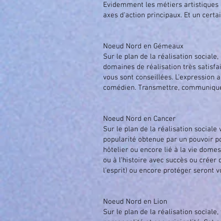
Evidemment les métiers artistiques ou
axes d'action principaux. Et un certa
Noeud Nord en Gémeaux
Sur le plan de la réalisation sociale
domaines de réalisation très satisf
vous sont conseillées. L'expression 
comédien. Transmettre, communiquer 
Noeud Nord en Cancer
Sur le plan de la réalisation sociale
popularité obtenue par un pouvoir p
hôtelier ou encore lié à la vie domest
ou à l'histoire avec succès ou créer 
l'esprit) ou encore protéger seront 
Noeud Nord en Lion
Sur le plan de la réalisation sociale