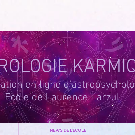
-1
ROLOGIE KARMI
tion en ligne d'astropsycholo
Ecole de Laurence Larzul
NEWS DE L'ÉCOLE