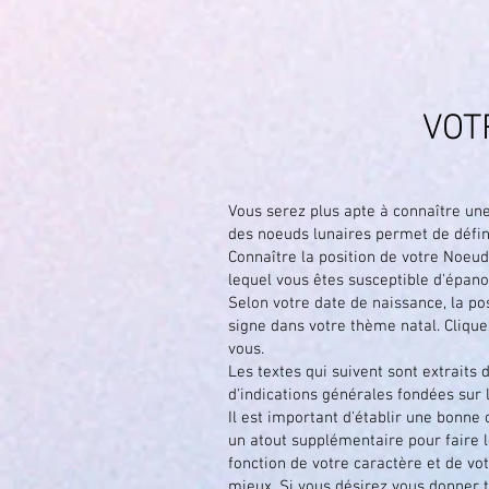
VOT
Vous serez plus apte à connaître une 
des noeuds lunaires permet de défini
Connaître la position de votre Noeud
lequel vous êtes susceptible d'épanou
Selon votre date de naissance, la po
signe dans votre thème natal. Clique
vous.
Les textes qui suivent sont extraits
d'indications générales fondées sur
Il est important d'établir une bonne 
un atout supplémentaire pour faire l
fonction de votre caractère et de vo
mieux. Si vous désirez vous donner 