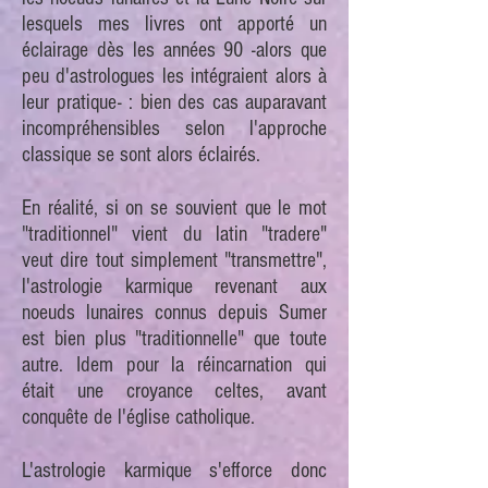
lesquels mes livres ont apporté un
éclairage dès les années 90 -alors que
peu d'astrologues les intégraient alors à
leur pratique- : bien des cas auparavant
incompréhensibles selon l'approche
classique se sont alors éclairés.
En réalité, si on se souvient que le mot
"traditionnel" vient du latin "tradere"
veut dire tout simplement "transmettre",
l'astrologie karmique revenant aux
noeuds lunaires connus depuis Sumer
est bien plus "traditionnelle" que toute
autre. Idem pour la réincarnation qui
était une croyance celtes, avant
conquête de l'église catholique.
L'astrologie karmique s'efforce donc