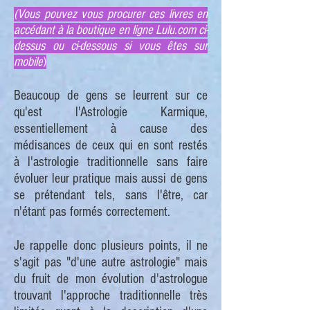
(Vous pouvez vous procurer ces livres en
accédant à la boutique en ligne Lulu.com ci-
dessus ou ci-dessous si vous êtes sur
mobile
)
Beaucoup de gens se leurrent sur ce
qu'est l'Astrologie Karmique,
essentiellement à cause des
médisances de ceux qui en sont restés
à l'astrologie traditionnelle sans faire
évoluer leur pratique mais aussi de gens
se prétendant tels, sans l'être, car
n'étant pas formés correctement.
Je rappelle donc plusieurs points, il ne
s'agit pas "d'une autre astrologie" mais
du fruit de mon évolution d'astrologue
trouvant l'approche traditionnelle très