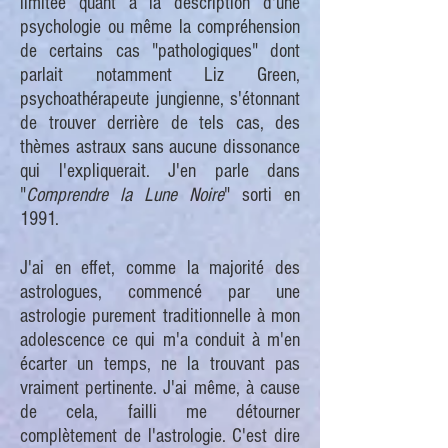
limitée quant à la description d'une
psychologie ou même la compréhension
de certains cas "pathologiques" dont
parlait notamment Liz Green,
psychoathérapeute jungienne, s'étonnant
de trouver derrière de tels cas, des
thèmes astraux sans aucune dissonance
qui l'expliquerait. J'en parle dans
"
Comprendre la Lune Noire
" sorti en
1991.
J'ai en effet, comme la majorité des
astrologues, commencé par une
astrologie purement traditionnelle à mon
adolescence ce qui m'a conduit à m'en
écarter un temps, ne la trouvant pas
vraiment pertinente. J'ai même, à cause
de cela, failli me détourner
complètement de l'astrologie. C'est dire