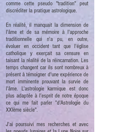
comme cette pseudo "tradition" peut
discréditer la pratique astrologique.
En réalité, il manquait la dimension de
l'âme et de sa mémoire à l'approche
traditionnelle qui n'a pu, en outre,
évoluer en occident tant que l'église
catholique y exerçait sa censure en
taisant la réalité de la réincarnation. Les
temps changent car ils sont nombreux à
présent à témoigner d'une expérience de
mort imminente prouvant la survie de
l'âme. L'astrologie karmique est donc
plus adaptée à l'esprit de notre époque
ce qui me fait parler "d'Astrologie du
XXIème siècle".
J'ai poursuivi mes recherches et avec
les noeuds lunaires et la Lune Noire sur