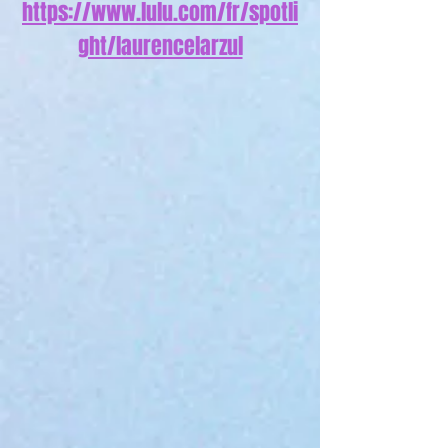
https://www.lulu.com/fr/spotli
ght/laurencelarzul