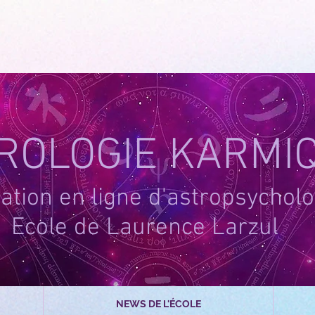
-1
ROLOGIE KARMI
tion en ligne d'astropsycholo
Ecole de Laurence Larzul
NEWS DE L'ÉCOLE