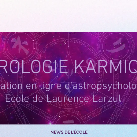
-1
ROLOGIE KARMI
tion en ligne d'astropsycholo
Ecole de Laurence Larzul
NEWS DE L'ÉCOLE