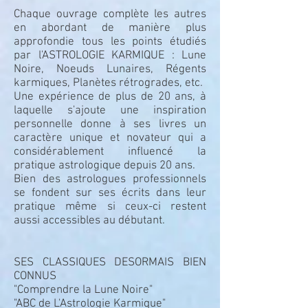
Chaque ouvrage complète les autres
en abordant de manière plus
approfondie tous les points étudiés
par l'ASTROLOGIE KARMIQUE : Lune
Noire, Noeuds Lunaires, Régents
karmiques, Planètes rétrogrades, etc.
Une expérience de plus de 20 ans, à
laquelle s'ajoute une inspiration
personnelle donne à ses livres un
caractère unique et novateur qui a
considérablement influencé la
pratique astrologique depuis 20 ans.
Bien des astrologues professionnels
se fondent sur ses écrits dans leur
pratique même si ceux-ci restent
aussi accessibles au débutant.
SES CLASSIQUES DESORMAIS BIEN
CONNUS
"Comprendre la Lune Noire"
"ABC de L'Astrologie Karmique"