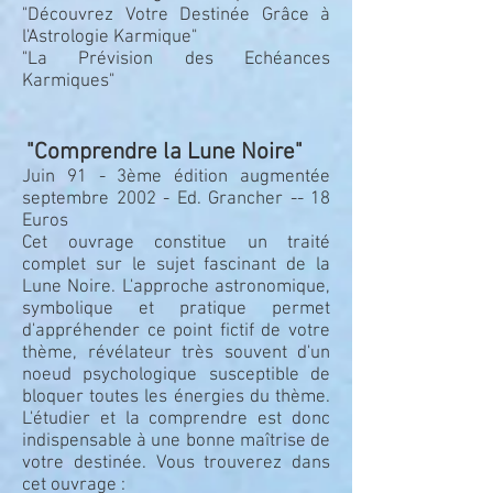
"Découvrez Votre Destinée Grâce à
l'Astrologie Karmique"
"La Prévision des Echéances
Karmiques"
"Comprendre la Lune Noire"
Juin 91 - 3ème édition augmentée
septembre 2002 - Ed. Grancher -- 18
Euros
Cet ouvrage constitue un traité
complet sur le sujet fascinant de la
Lune Noire. L'approche astronomique,
symbolique et pratique permet
d'appréhender ce point fictif de votre
thème, révélateur très souvent d'un
noeud psychologique susceptible de
bloquer toutes les énergies du thème.
L'étudier et la comprendre est donc
indispensable à une bonne maîtrise de
votre destinée. Vous trouverez dans
cet ouvrage :