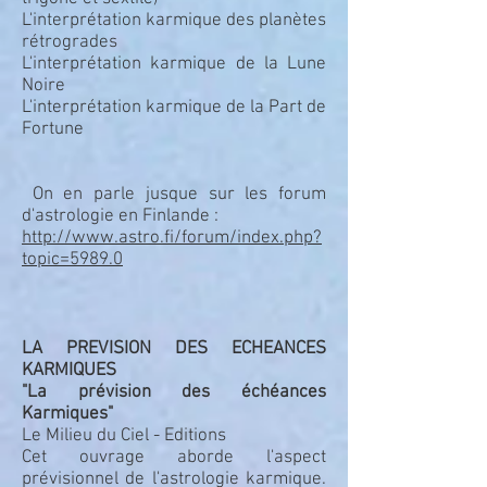
L'interprétation karmique des planètes
rétrogrades
L'interprétation karmique de la Lune
Noire
L'interprétation karmique de la Part de
Fortune
On en parle jusque sur les forum
d'astrologie en Finlande :
http://www.astro.fi/forum/index.php?
topic=5989.0
LA PREVISION DES ECHEANCES
KARMIQUES
"La prévision des échéances
Karmiques"
Le Milieu du Ciel - Editions
Cet ouvrage aborde l'aspect
prévisionnel de l'astrologie karmique.