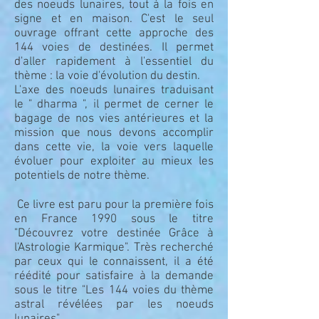
des noeuds lunaires, tout à la fois en
signe et en maison. C'est le seul
ouvrage offrant cette approche des
144 voies de destinées. Il permet
d'aller rapidement à l'essentiel du
thème : la voie d'évolution du destin.
L'axe des noeuds lunaires traduisant
le " dharma ", il permet de cerner le
bagage de nos vies antérieures et la
mission que nous devons accomplir
dans cette vie, la voie vers laquelle
évoluer pour exploiter au mieux les
potentiels de notre thème.
Ce livre est paru pour la première fois
en France 1990 sous le titre
"Découvrez votre destinée Grâce à
l'Astrologie Karmique". Très recherché
par ceux qui le connaissent, il a été
réédité pour satisfaire à la demande
sous le titre
"Les 144 voies du thème
astral révélées par les noeuds