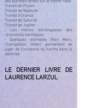
des planètes lentes sur le thème natal
Transit de Pluton
Transit de Neptune
Transit d'Uranus
Transit de Saturne
Transit de Jupiter
- Les indices astrologiques des
rencontres karmiques
- Quelques exemples (Karl Marx,
Champollion, Hitler) permettent de
juger de l'incidence du karma dans la
destinée
LE DERNIER LIVRE DE
LAURENCE LARZUL