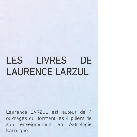
LES LIVRES DE
LAURENCE LARZUL
___________________________________
___________________________________
_____________________________
Laurence LARZUL est auteur de 4
ouvrages qui forment les 4 piliers de
son enseignement en Astrologie
Karmique.