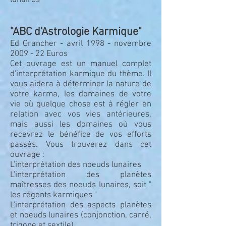
lunaires"
"ABC d'Astrologie Karmique"
Ed Grancher - avril 1998 - novembre
2009 - 22 Euros
Cet ouvrage est un manuel complet
d'interprétation karmique du thème. Il
vous aidera à déterminer la nature de
votre karma, les domaines de votre
vie où quelque chose est à régler en
relation avec vos vies antérieures,
mais aussi les domaines où vous
recevrez le bénéfice de vos efforts
passés. Vous trouverez dans cet
ouvrage :
L'interprétation des noeuds lunaires
L'interprétation des planètes
maîtresses des noeuds lunaires, soit "
les régents karmiques "
L'interprétation des aspects planètes
et noeuds lunaires (conjonction, carré,
trigone et sextile)