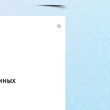
анных