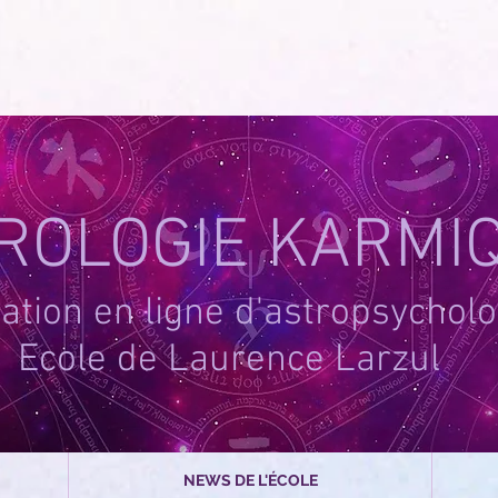
-1
ROLOGIE KARMI
tion en ligne d'astropsycholo
Ecole de Laurence Larzul
NEWS DE L'ÉCOLE