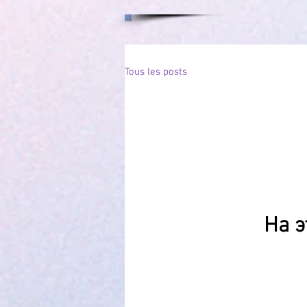
Tous les posts
На э