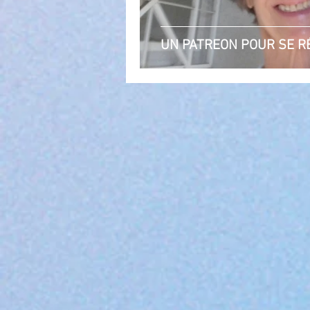
UN PATREON POUR SE R