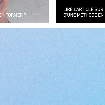
LIRE L'ARTICLE SUR
ÉINFORMER ?
D'UNE MÉTHODE EN 