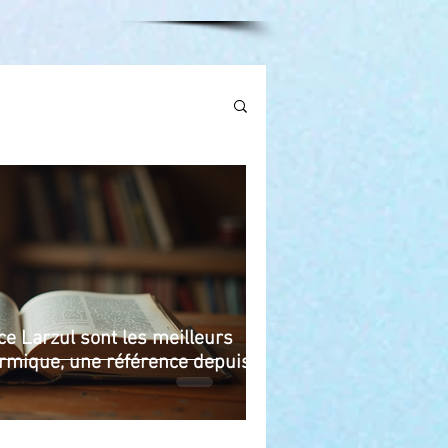
ce Larzul sont les meilleurs
karmique, une référence depuis