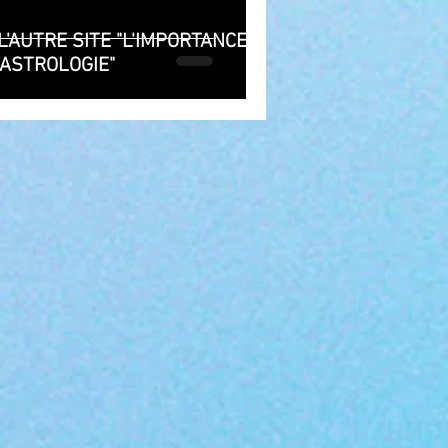
 L'AUTRE SITE "L'IMPORTANCE
ASTROLOGIE"