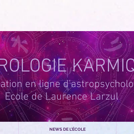
-1
ROLOGIE KARMI
tion en ligne d'astropsycholo
Ecole de Laurence Larzul
NEWS DE L'ÉCOLE