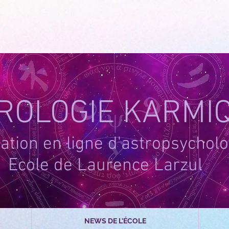
-1
ROLOGIE KARMI
tion en ligne d'astropsycholo
Ecole de Laurence Larzul
NEWS DE L'ÉCOLE