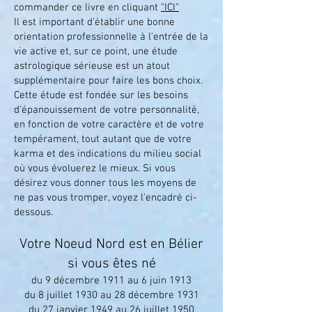
commander ce livre en cliquant
"ICI"
Il est important d'établir une bonne
orientation professionnelle à l'entrée de la
vie active et, sur ce point, une étude
astrologique sérieuse est un atout
supplémentaire pour faire les bons choix.
Cette étude est fondée sur les besoins
d'épanouissement de votre personnalité,
en fonction de votre caractère et de votre
tempérament, tout autant que de votre
karma et des indications du milieu social
où vous évoluerez le mieux. Si vous
désirez vous donner tous les moyens de
ne pas vous tromper, voyez l'encadré ci-
dessous.
Votre Noeud Nord est en Bélier
si vous êtes né
du 9 décembre 1911 au 6 juin 1913
du 8 juillet 1930 au 28 décembre 1931
du 27 janvier 1949 au 26 juillet 1950