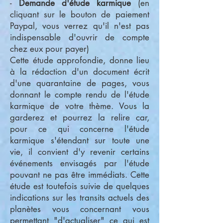
-
Demande d'étude karmique
(en
cliquant sur le bouton de paiement
Paypal, vous verrez qu'il n'est pas
indispensable d'ouvrir de compte
chez eux pour payer)
Cette étude approfondie, donne lieu
à la rédaction d'un document écrit
d'une quarantaine de pages, vous
donnant le compte rendu de l'étude
karmique de votre thème. Vous la
garderez et pourrez la relire car,
pour ce qui concerne l'étude
karmique s'étendant sur toute une
vie, il convient d'y revenir certains
événements envisagés par l'étude
pouvant ne pas être immédiats. Cette
étude est toutefois suivie de quelques
indications sur les transits actuels des
planètes vous concernant vous
permettant "d'actualiser" ce qui est