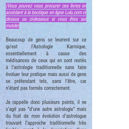
(Vous pouvez vous procurer ces livres en
accédant à la boutique en ligne Lulu.com ci-
dessus ou ci-dessous si vous êtes sur
mobile
)
Beaucoup de gens se leurrent sur ce
qu'est l'Astrologie Karmique,
essentiellement à cause des
médisances de ceux qui en sont restés
à l'astrologie traditionnelle sans faire
évoluer leur pratique mais aussi de gens
se prétendant tels, sans l'être, car
n'étant pas formés correctement.
Je rappelle donc plusieurs points, il ne
s'agit pas "d'une autre astrologie" mais
du fruit de mon évolution d'astrologue
trouvant l'approche traditionnelle très