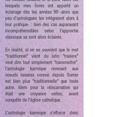
lesquels mes livres ont apporté un
éclairage dès les années 90 -alors que
peu d'astrologues les intégraient alors à
leur pratique- : bien des cas auparavant
incompréhensibles selon l'approche
classique se sont alors éclairés.
En réalité, si on se souvient que le mot
"traditionnel" vient du latin "tradere"
veut dire tout simplement "transmettre",
l'astrologie karmique revenant aux
noeuds lunaires connus depuis Sumer
est bien plus "traditionnelle" que toute
autre. Idem pour la réincarnation qui
était une croyance celtes, avant
conquête de l'église catholique.
L'astrologie karmique s'efforce donc