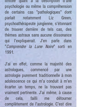
limitée quant à la description d'une
psychologie ou même la compréhension
de certains cas "pathologiques" dont
parlait notamment Liz Green,
psychoathérapeute jungienne, s'étonnant
de trouver derrière de tels cas, des
thèmes astraux sans aucune dissonance
qui l'expliquerait. J'en parle dans
"
Comprendre la Lune Noire
" sorti en
1991.
J'ai en effet, comme la majorité des
astrologues, commencé par une
astrologie purement traditionnelle à mon
adolescence ce qui m'a conduit à m'en
écarter un temps, ne la trouvant pas
vraiment pertinente. J'ai même, à cause
de cela, failli me détourner
complètement de l'astrologie. C'est dire