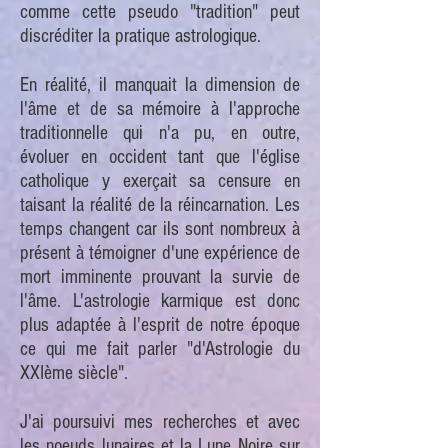
comme cette pseudo "tradition" peut
discréditer la pratique astrologique.
En réalité, il manquait la dimension de
l'âme et de sa mémoire à l'approche
traditionnelle qui n'a pu, en outre,
évoluer en occident tant que l'église
catholique y exerçait sa censure en
taisant la réalité de la réincarnation. Les
temps changent car ils sont nombreux à
présent à témoigner d'une expérience de
mort imminente prouvant la survie de
l'âme. L'astrologie karmique est donc
plus adaptée à l'esprit de notre époque
ce qui me fait parler "d'Astrologie du
XXIème siècle".
J'ai poursuivi mes recherches et avec
les noeuds lunaires et la Lune Noire sur