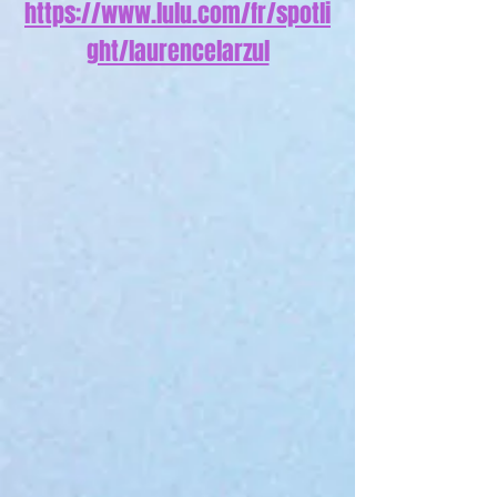
https://www.lulu.com/fr/spotli
ght/laurencelarzul