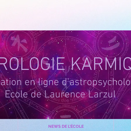
-1
ROLOGIE KARMI
tion en ligne d'astropsycholo
Ecole de Laurence Larzul
NEWS DE L'ÉCOLE