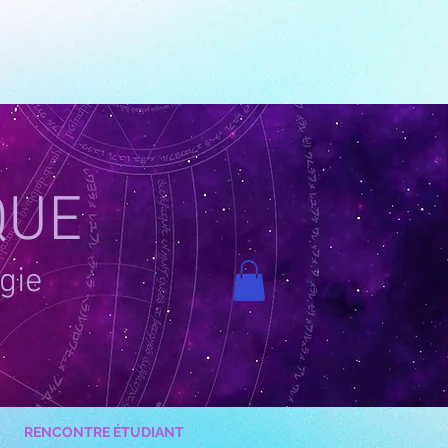
QUE
gie
RENCONTRE ÉTUDIANT