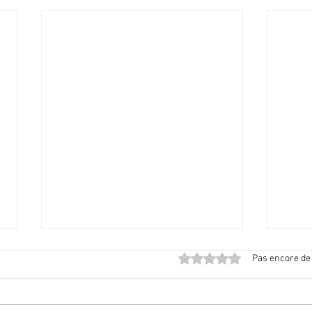
Noté 0 étoile sur 5.
Pas encore de