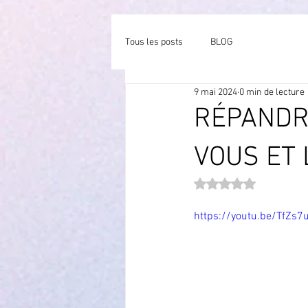
Tous les posts
BLOG
9 mai 2024
0 min de lecture
RÉPANDR
VOUS ET 
Noté NaN étoiles sur 
https://youtu.be/TfZs