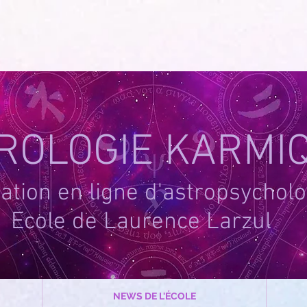
-1
ROLOGIE KARMI
tion en ligne d'astropsycholo
Ecole de Laurence Larzul
NEWS DE L'ÉCOLE